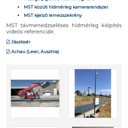
MST közúti hídmérleg kamerarendszer
MST kijelző lemezszekrény
MST távmenedzseléses hídmérleg kiépítés
videós referenciák:
Jászkisér
Achau (Leier, Ausztria)