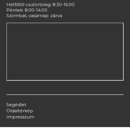
Hétfőtől csütörtökig: 8:30-16:00
Péntek: 8:00-14:00
Szombat, vasárnap: zárva
Segédlet
Oldaltérkép
Impresszum