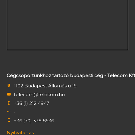
Cégcsoportunkhoz tartozó budapesti cég - Telecom Kft
1102 Budapest Állomás u 15.
telecom@telecom.hu
+36 (1) 212 4947
-
+36 (70) 338 8536
Nyitvatartás