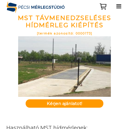
MST TÁVMENEDZSELÉSES
HÍDMÉRLEG KIÉPÍTÉS
[termék azonosító: 0000173]
Kérjen ajánlatot!
Használható MST hídmérlegek: