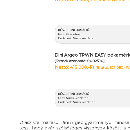
KÉSZLETINFORMÁCIÓ
Pécs: Készleten
Budapest: Nincs készleten
Dini Argeo TPWN EASY békamérl
[Termék azonosító: 0002590]
Nettó: 415 000,-Ft
[Bruttó: 527 050,-Ft
KÉSZLETINFORMÁCIÓ
Pécs: Nincs készleten
Budapest: Nincs készleten
Olasz származású, Dini Argeo gyártmányú, minősé
teszi, hogy akár szélsőséges viszonyok között is