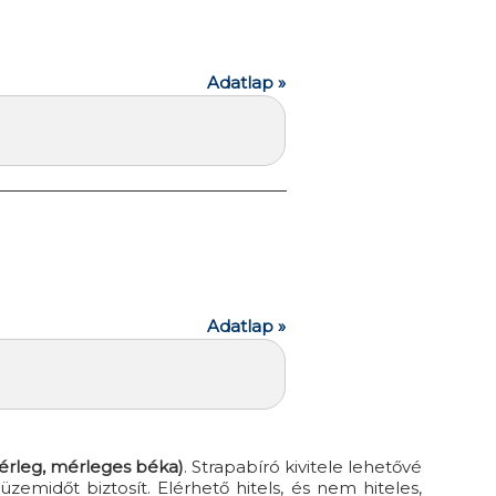
Adatlap »
Adatlap »
rleg, mérleges béka)
. Strapabíró kivitele lehetővé
emidőt biztosít. Elérhető hitels, és nem hiteles,