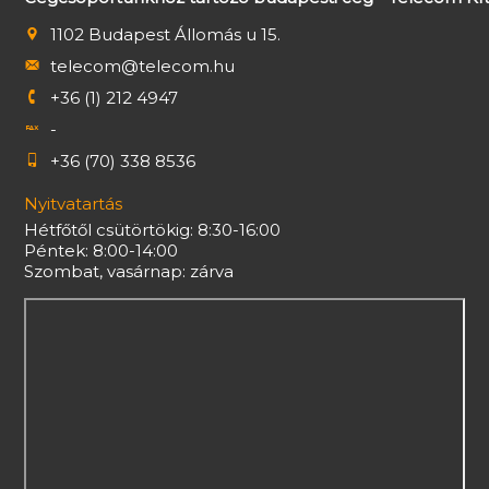
1102 Budapest Állomás u 15.
telecom@telecom.hu
+36 (1) 212 4947
-
+36 (70) 338 8536
Nyitvatartás
Hétfőtől csütörtökig: 8:30-16:00
Péntek: 8:00-14:00
Szombat, vasárnap: zárva