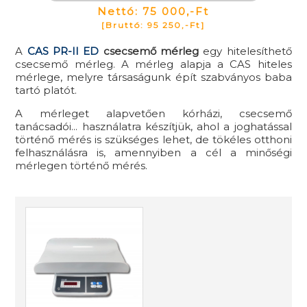
Nettó: 75 000,-Ft
[Bruttó: 95 250,-Ft]
A
CAS PR-II ED
csecsemő mérleg
egy hitelesíthető
csecsemő mérleg. A mérleg alapja a CAS hiteles
mérlege, melyre társaságunk épít szabványos baba
tartó platót.
A mérleget alapvetően kórházi, csecsemő
tanácsadói... használatra készítjük, ahol a joghatással
történő mérés is szükséges lehet, de tökéles otthoni
felhasználásra is, amennyiben a cél a minőségi
mérlegen történő mérés.