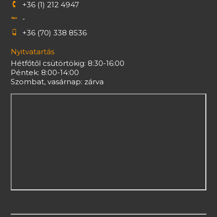
+36 (1) 212 4947
-
+36 (70) 338 8536
Nyitvatartás
Hétfőtől csütörtökig: 8:30-16:00
Péntek: 8:00-14:00
Szombat, vasárnap: zárva