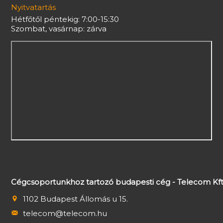
Nyitvatartás
Hétfőtől péntekig: 7:00-15:30
Szombat, vasárnap: zárva
Cégcsoportunkhoz tartozó budapesti cég - Telecom Kft
1102 Budapest Állomás u 15.
telecom@telecom.hu