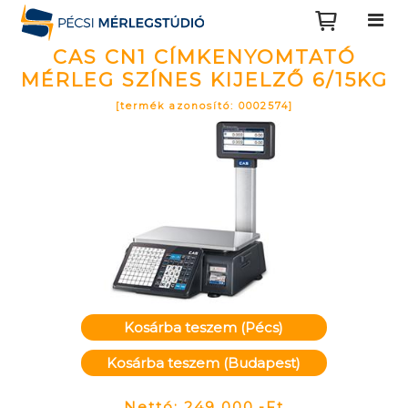
CAS CN1 CÍMKENYOMTATÓ
MÉRLEG SZÍNES KIJELZŐ 6/15KG
[termék azonosító: 0002574]
Kosárba teszem (Pécs)
Kosárba teszem (Budapest)
Nettó: 249 000,-Ft