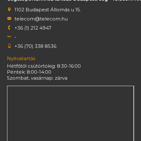
1102 Budapest Állomás u 15.
telecom@telecom.hu
+36 (1) 212 4947
-
+36 (70) 338 8536
Nyitvatartás
Hétfőtől csütörtökig: 8:30-16:00
Péntek: 8:00-14:00
Szombat, vasárnap: zárva