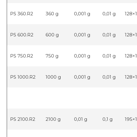
PS 360.R2
360 g
0,001 g
0,01 g
128×
PS 600.R2
600 g
0,001 g
0,01 g
128×
PS 750.R2
750 g
0,001 g
0,01 g
128×
PS 1000.R2
1000 g
0,001 g
0,01 g
128×
PS 2100.R2
2100 g
0,01 g
0,1 g
195×