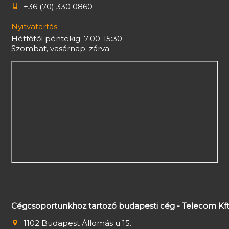
+36 (70) 330 0860
Nyitvatartás
Hétfőtől péntekig: 7:00-15:30
Szombat, vasárnap: zárva
Cégcsoportunkhoz tartozó budapesti cég - Telecom Kft
1102 Budapest Állomás u 15.