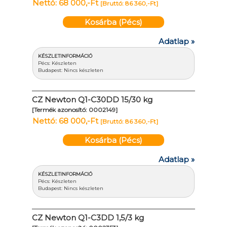
Nettó: 68 000,-Ft
[Bruttó: 86 360,-Ft]
Kosárba (Pécs)
Adatlap »
KÉSZLETINFORMÁCIÓ
Pécs: Készleten
Budapest: Nincs készleten
CZ Newton Q1-C30DD 15/30 kg
[Termék azonosító: 0002149]
Nettó: 68 000,-Ft
[Bruttó: 86 360,-Ft]
Kosárba (Pécs)
Adatlap »
KÉSZLETINFORMÁCIÓ
Pécs: Készleten
Budapest: Nincs készleten
CZ Newton Q1-C3DD 1,5/3 kg