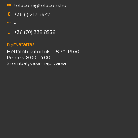
telecom@telecom.hu
+36 (1) 212 4947
-
+36 (70) 338 8536
Nyitvatartás
Hétfőtől csütörtökig: 8:30-16:00
Péntek: 8:00-14:00
Szombat, vasárnap: zárva