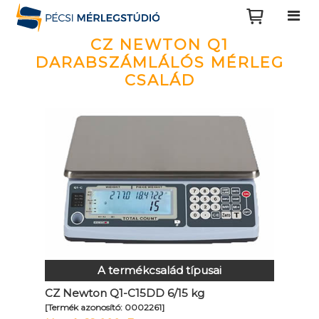
CZ NEWTON Q1
DARABSZÁMLÁLÓS MÉRLEG
CSALÁD
A termékcsalád típusai
CZ Newton Q1-C15DD 6/15 kg
[Termék azonosító: 0002261]