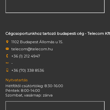
Cégcsoportunkhoz tartozó budapesti cég - Telecom Kft
1102 Budapest Állomás u 15.
telecom@telecom.hu
+36 (1) 212 4947
-
+36 (70) 338 8536
Nyitvatartás
Hétfőtől csütörtökig: 8:30-16:00
Péntek: 8:00-14:00
Szombat, vasárnap: zárva