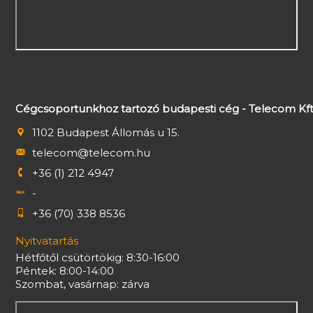
Cégcsoportunkhoz tartozó budapesti cég - Telecom Kft
1102 Budapest Állomás u 15.
telecom@telecom.hu
+36 (1) 212 4947
-
+36 (70) 338 8536
Nyitvatartás
Hétfőtől csütörtökig: 8:30-16:00
Péntek: 8:00-14:00
Szombat, vasárnap: zárva