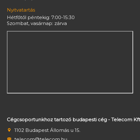
Nyitvatartás
Hétfőtől péntekig: 7:00-15:30
Szombat, vasárnap: zárva
Cégcsoportunkhoz tartozó budapesti cég - Telecom Kft
1102 Budapest Állomás u 15.
telecom@telecom.hu