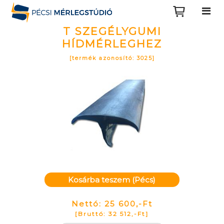
T SZEGÉLYGUMI
HÍDMÉRLEGHEZ
[termék azonosító: 3025]
Kosárba teszem (Pécs)
Nettó: 25 600,-Ft
[Bruttó: 32 512,-Ft]