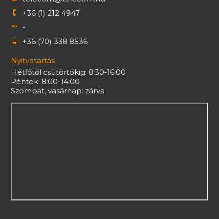
+36 (1) 212 4947
-
+36 (70) 338 8536
Nyitvatartás
Hétfőtől csütörtökig: 8:30-16:00
Péntek: 8:00-14:00
Szombat, vasárnap: zárva