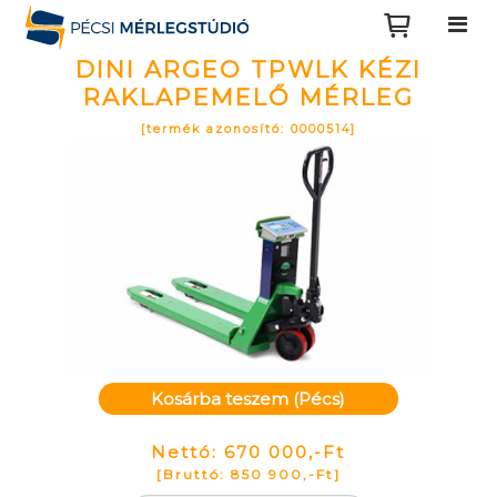
DINI ARGEO TPWLK KÉZI
RAKLAPEMELŐ MÉRLEG
[termék azonosító: 0000514]
Kosárba teszem (Pécs)
Nettó: 670 000,-Ft
[Bruttó: 850 900,-Ft]