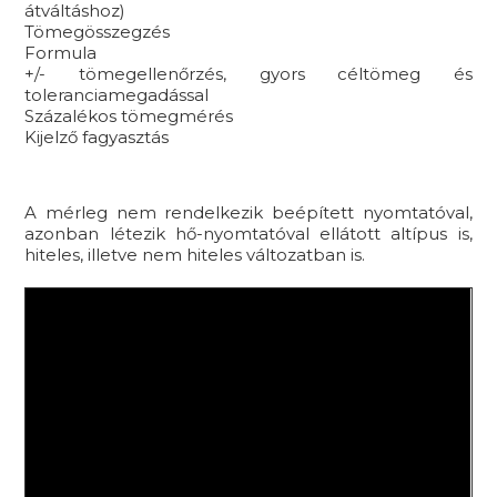
átváltáshoz)
Tömegösszegzés
Formula
+/- tömegellenőrzés, gyors céltömeg és
toleranciamegadással
Százalékos tömegmérés
Kijelző fagyasztás
A mérleg nem rendelkezik beépített nyomtatóval,
azonban létezik hő-nyomtatóval ellátott altípus is,
hiteles, illetve nem hiteles változatban is.