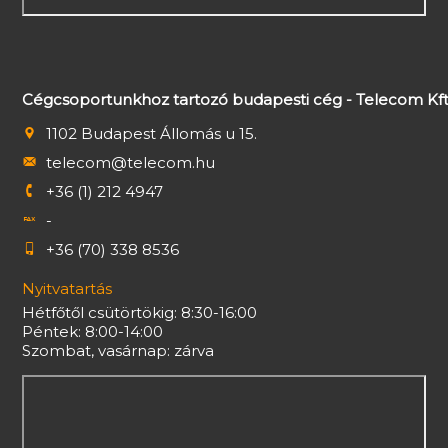
Cégcsoportunkhoz tartozó budapesti cég - Telecom Kft
1102 Budapest Állomás u 15.
telecom@telecom.hu
+36 (1) 212 4947
-
+36 (70) 338 8536
Nyitvatartás
Hétfőtől csütörtökig: 8:30-16:00
Péntek: 8:00-14:00
Szombat, vasárnap: zárva