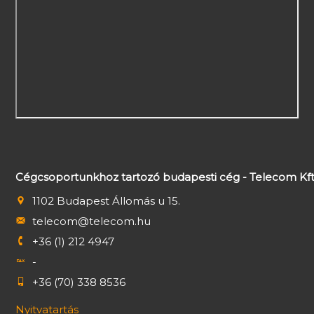
Cégcsoportunkhoz tartozó budapesti cég - Telecom Kft
1102 Budapest Állomás u 15.
telecom@telecom.hu
+36 (1) 212 4947
-
+36 (70) 338 8536
Nyitvatartás