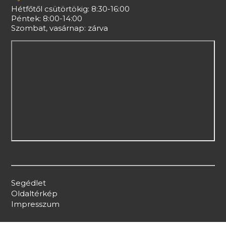
Hétfőtől csütörtökig: 8:30-16:00
Péntek: 8:00-14:00
Szombat, vasárnap: zárva
Segédlet
Oldaltérkép
Impresszum