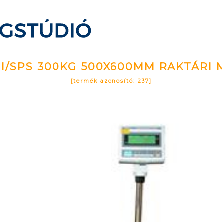
I/SPS 300KG 500X600MM RAKTÁRI
[termék azonosító: 237]