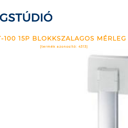
T-100 15P BLOKKSZALAGOS MÉRLEG 
[termék azonosító: 4313]