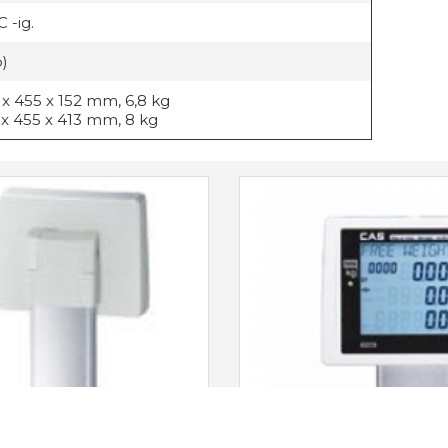
C -ig.
b)
 x 455 x 152 mm, 6,8 kg
 x 455 x 413 mm, 8 kg