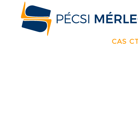
CAS C