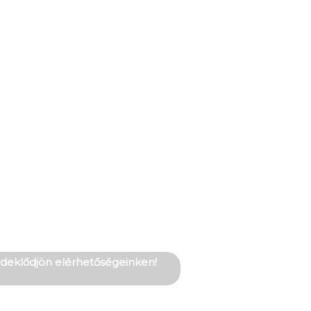
érdeklődjön elérhetőségeinken!