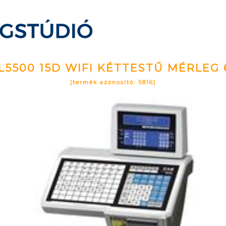
L5500 15D WIFI KÉTTESTŰ MÉRLEG 
[termék azonosító: 5816]