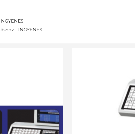
 INGYENES
ráláshoz - INGYENES