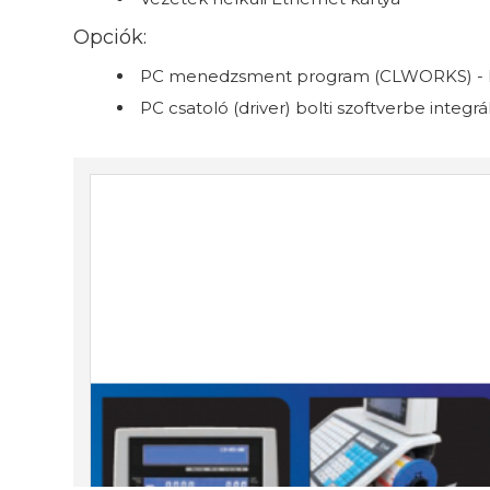
Opciók:
PC menedzsment program (CLWORKS) -
PC csatoló (driver) bolti szoftverbe integ