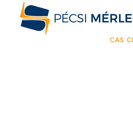
CAS C