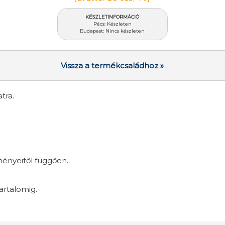
KÉSZLETINFORMÁCIÓ
Pécs: Készleten
Budapest: Nincs készleten
Vissza a termékcsaládhoz »
tra.
ményeitől függően.
artalomig.