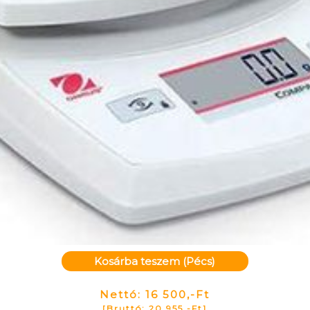
Kosárba teszem (Pécs)
Nettó: 16 500,-Ft
[Bruttó: 20 955,-Ft]