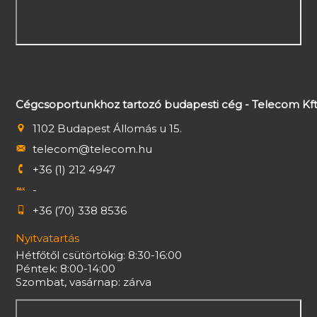
Cégcsoportunkhoz tartozó budapesti cég - Telecom Kft
1102 Budapest Állomás u 15.
telecom@telecom.hu
+36 (1) 212 4947
-
+36 (70) 338 8536
Nyitvatartás
Hétfőtől csütörtökig: 8:30-16:00
Péntek: 8:00-14:00
Szombat, vasárnap: zárva