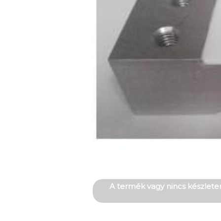
A termék vagy nincs készleten