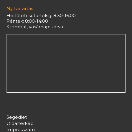
Nyitvatartás
Hétfőtől csütörtökig: 8:30-16:00
Péntek: 8:00-14:00
Szombat, vasárnap: zárva
Segédlet
Oldaltérkép
Impresszum