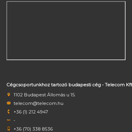
Cégcsoportunkhoz tartozó budapesti cég - Telecom Kft
1102 Budapest Állomás u 15.
telecom@telecom.hu
+36 (1) 212 4947
-
+36 (70) 338 8536