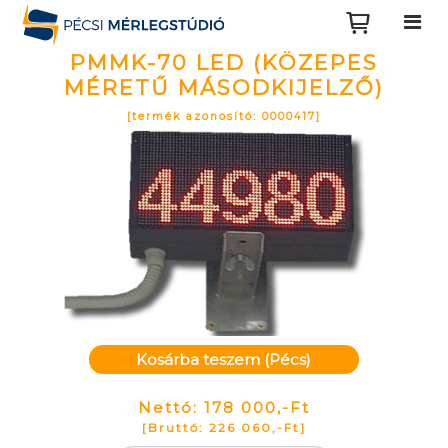
PMMK-70 LED (KÖZEPES
MÉRETŰ MÁSODKIJELZŐ)
[termék azonosító: 0000417]
Kosárba teszem (Pécs)
Nettó: 178 000,-Ft
[Bruttó: 226 060,-Ft]