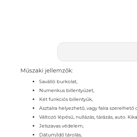
Műszaki jellemzők:
Saválló burkolat,
Numerikus billentyűzet,
Két funkciós billentyűk,
Asztalra helyezhető, vagy falra szerelhető
Változó lépésű, nullázás, tárázás, auto. Kika
Jelszavas védelem,
Dátum/idő tárolás,