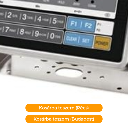
Kosárba teszem (Pécs)
Kosárba teszem (Budapest)