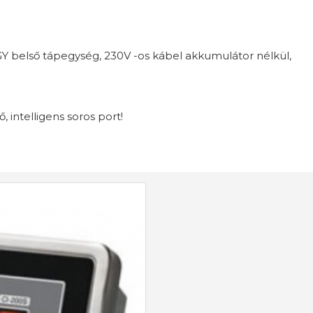
Y belső tápegység, 230V -os kábel akkumulátor nélkül,
 intelligens soros port!