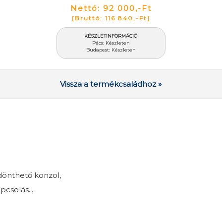
Nettó: 92 000,-Ft
[Bruttó: 116 840,-Ft]
KÉSZLETINFORMÁCIÓ
Pécs: Készleten
Budapest: Készleten
Vissza a termékcsaládhoz »
 dönthető konzol,
pcsolás...