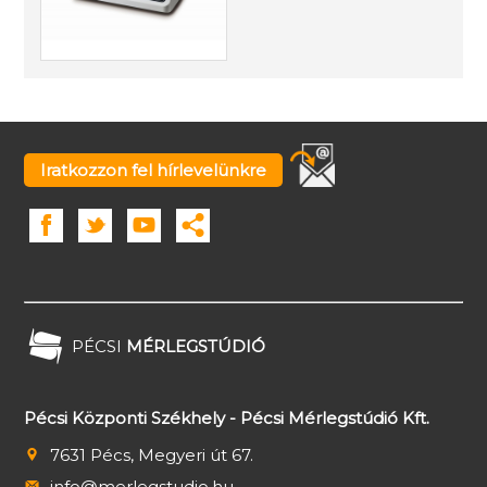
Iratkozzon fel hírlevelünkre
PÉCSI
MÉRLEGSTÚDIÓ
Pécsi Központi Székhely - Pécsi Mérlegstúdió Kft.
7631 Pécs, Megyeri út 67.
info@merlegstudio.hu