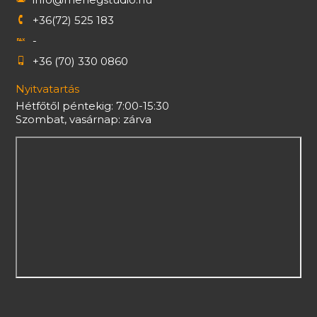
+36(72) 525 183
-
+36 (70) 330 0860
Nyitvatartás
Hétfőtől péntekig: 7:00-15:30
Szombat, vasárnap: zárva