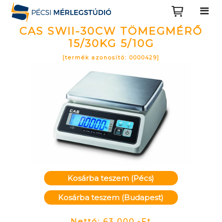
CAS SWII-30CW TÖMEGMÉRŐ
15/30KG 5/10G
[termék azonosító: 0000429]
Kosárba teszem (Pécs)
Kosárba teszem (Budapest)
Nettó: 63 000,-Ft