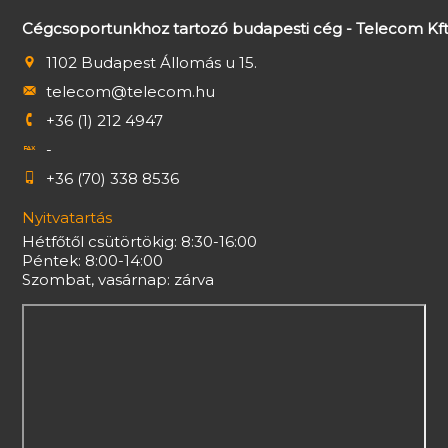
Cégcsoportunkhoz tartozó budapesti cég - Telecom Kft
1102 Budapest Állomás u 15.
telecom@telecom.hu
+36 (1) 212 4947
-
+36 (70) 338 8536
Nyitvatartás
Hétfőtől csütörtökig: 8:30-16:00
Péntek: 8:00-14:00
Szombat, vasárnap: zárva