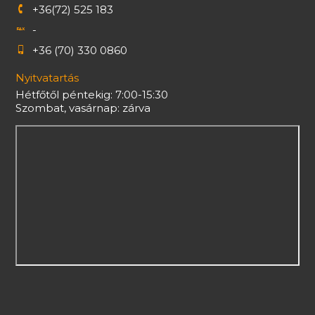
+36(72) 525 183
-
+36 (70) 330 0860
Nyitvatartás
Hétfőtől péntekig: 7:00-15:30
Szombat, vasárnap: zárva