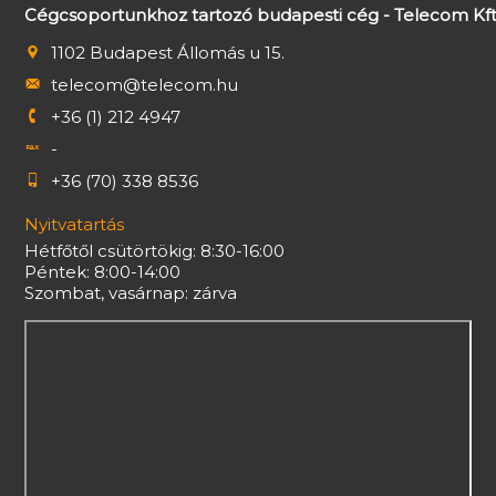
Cégcsoportunkhoz tartozó budapesti cég - Telecom Kft
1102 Budapest Állomás u 15.
telecom@telecom.hu
+36 (1) 212 4947
-
+36 (70) 338 8536
Nyitvatartás
Hétfőtől csütörtökig: 8:30-16:00
Péntek: 8:00-14:00
Szombat, vasárnap: zárva