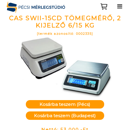
CAS SWII-15CD TÖMEGMÉRŐ, 2
KIJELZŐ 6/15 KG
[termék azonosító: 0002335]
Kosárba teszem (Pécs)
Kosárba teszem (Budapest)
Nettó: 53 000,-Ft