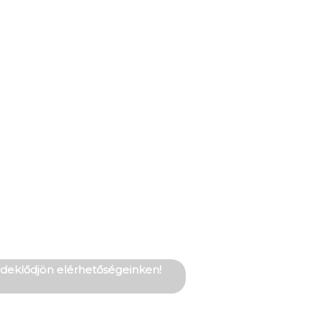
érdeklődjön elérhetőségeinken!