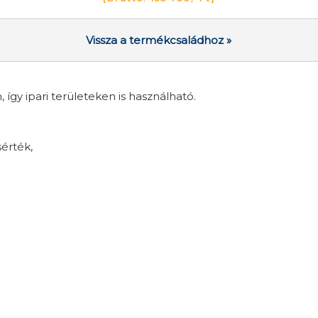
Vissza a termékcsaládhoz »
így ipari területeken is használható.
sérték,