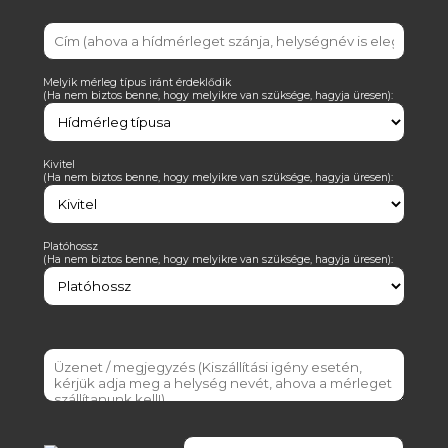
Melyik mérleg típus iránt érdeklődik
(Ha nem biztos benne, hogy melyikre van szüksége, hagyja üresen):
Kivitel
(Ha nem biztos benne, hogy melyikre van szüksége, hagyja üresen):
Platóhossz
(Ha nem biztos benne, hogy melyikre van szüksége, hagyja üresen):