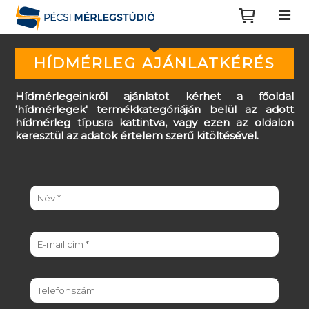
HÍDMÉRLEG AJÁNLATKÉRÉS
Hídmérlegeinkről ajánlatot kérhet a főoldal
'hídmérlegek' termékkategóriáján belül az adott
hídmérleg típusra kattintva, vagy ezen az oldalon
keresztül az adatok értelem szerű kitöltésével.